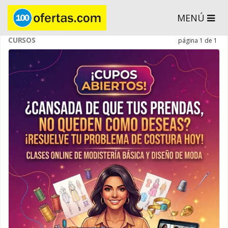
MENÚ
CURSOS
página 1 de 1