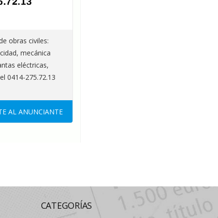
de obras civiles:
ricidad, mecánica
ntas eléctricas,
del 0414-275.72.13
E AL ANUNCIANTE
CATEGORÍAS