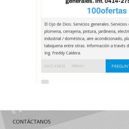
El Ojo de Dios. Servicios generales. Servicios 
plomeria, cerrajeria, pintura, jardineria, elect
industrial / doméstica, aire acondicionado, pla
tabiqueria entre otras. Información a través 
Ing. Freddy Caldera.
PREGUNT
HACE 9 MESS
FREDDY
CONTÁCTANOS