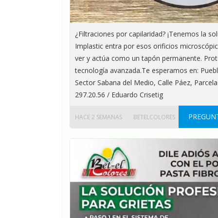
¿Filtraciones por capilaridad? ¡Tenemos la solu
Implastic entra por esos orificios microscóp
ver y actúa como un tapón permanente. Prote
tecnología avanzada.Te esperamos en: Puebl
Sector Sabana del Medio, Calle Páez, Parcela
297.20.56 / Eduardo Crisetig
PREGUNT
HACE 2 SEMANAS
BETELCOLORES