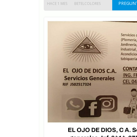
PREGUNT
HACE 1 MES
BETELCOLORES