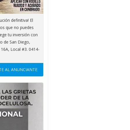
ción definitiva! El
icos que no puedes
ge tu inversión con
o de San Diego,
 16A, Local #3. 0414-
E AL ANUNCIANTE