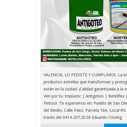
VALENCIA, LO PEDISTE Y CUMPLIMOS. La esp
productos estrellas que transforman y proteg
están en la ciudad. ¡Calidad garantizada a la v
Ven por tu: Implastic | Antigoteo | Betelflex
Pintoor. Te esperamos en: Pueblo de San Di
del Medio, Calle Páez, Parcela 16A, Local #3
través del 0414-297.20.56 Eduardo Crisetig