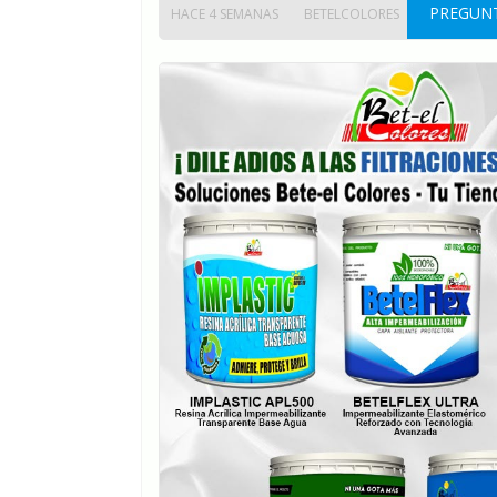
PREGUNT
HACE 4 SEMANAS
BETELCOLORES