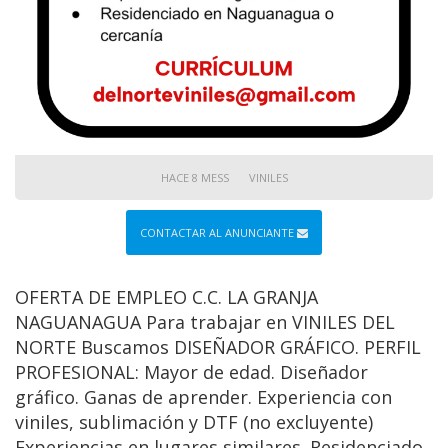
HACE 8 MESS
VINILES
CONTACTAR AL ANUNCIANTE
OFERTA DE EMPLEO C.C. LA GRANJA
NAGUANAGUA Para trabajar en VINILES DEL
NORTE Buscamos DISEÑADOR GRÁFICO. PERFIL
PROFESIONAL: Mayor de edad. Diseñador
gráfico. Ganas de aprender. Experiencia con
viniles, sublimación y DTF (no excluyente)
Experiencias en lugares similares. Residenciado