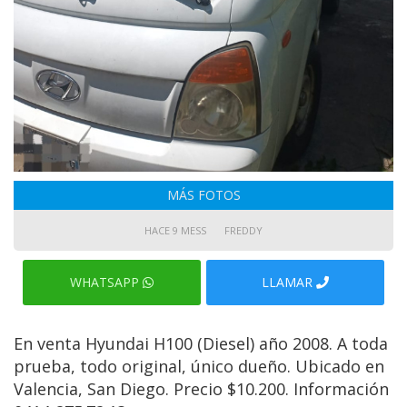
MÁS FOTOS
HACE 9 MESS
FREDDY
WHATSAPP
LLAMAR
En venta Hyundai H100 (Diesel) año 2008. A toda
prueba, todo original, único dueño. Ubicado en
Valencia, San Diego. Precio $10.200. Información