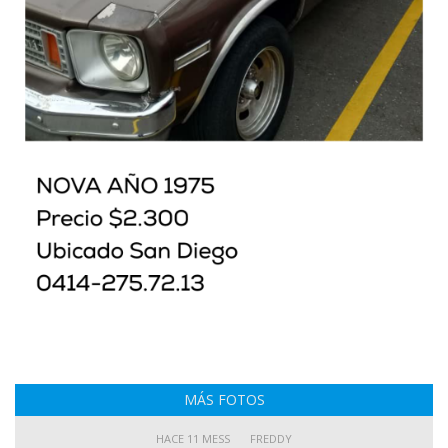
MÁS FOTOS
HACE 11 MESS
FREDDY